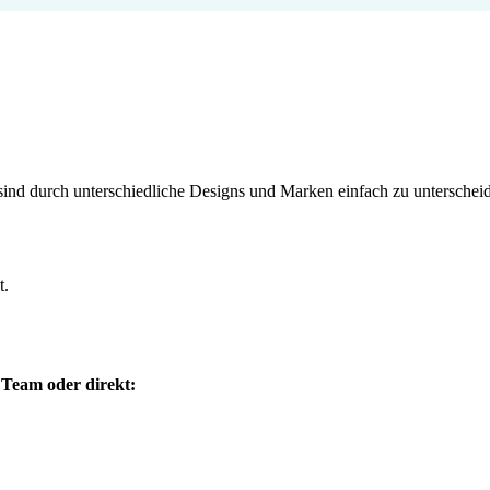
n sind durch unterschiedliche Designs und Marken einfach zu unterschei
t.
Team oder direkt: