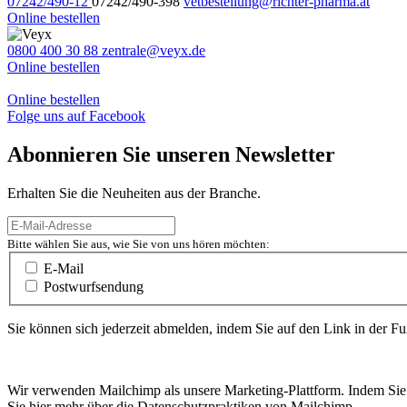
07242/490-12
07242/490-398
vetbestellung@richter-pharma.at
Online bestellen
0800 400 30 88
zentrale@veyx.de
Online bestellen
Online bestellen
Folge uns auf Facebook
Abonnieren Sie unseren Newsletter
Erhalten Sie die Neuheiten aus der Branche.
Bitte wählen Sie aus, wie Sie von uns hören möchten:
E-Mail
Postwurfsendung
Sie können sich jederzeit abmelden, indem Sie auf den Link in der Fu
Wir verwenden Mailchimp als unsere Marketing-Plattform. Indem Sie 
Sie hier mehr über die Datenschutzpraktiken von Mailchimp.