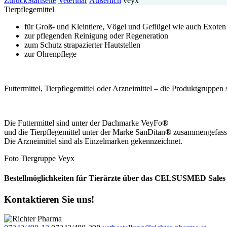
Zurück
Startseite
Veterinär
Äußerlich
veyx
Tierpflegemittel
für Groß- und Kleintiere, Vögel und Geflügel wie auch Exoten
zur pflegenden Reinigung oder Regeneration
zum Schutz strapazierter Hautstellen
zur Ohrenpflege
Futtermittel, Tierpflegemittel oder Arzneimittel – die Produktgruppe
Die Futtermittel sind unter der Dachmarke VeyFo
®
und die Tierpflegemittel unter der Marke SanDitan
®
zusammengefass
Die Arzneimittel sind als Einzelmarken
gekennzeichnet.
Foto Tiergruppe Veyx
Bestellmöglichkeiten für Tierärzte über das CELSUSMED Sales 
Kontaktieren Sie uns!