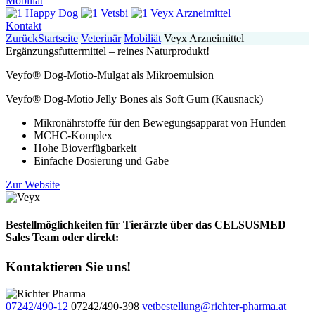
Mobiliät
Happy Dog
Vetsbi
Veyx Arzneimittel
Kontakt
Zurück
Startseite
Veterinär
Mobiliät
Veyx Arzneimittel
Ergänzungsfuttermittel – reines Naturprodukt!
Veyfo® Dog-Motio-Mulgat als Mikroemulsion
Veyfo® Dog-Motio Jelly Bones als Soft Gum (Kausnack)
Mikronährstoffe für den Bewegungsapparat von Hunden
MCHC-Komplex
Hohe Bioverfügbarkeit
Einfache Dosierung und Gabe
Zur Website
Bestellmöglichkeiten für Tierärzte über das CELSUSMED
Sales Team oder direkt:
Kontaktieren Sie uns!
07242/490-12
07242/490-398
vetbestellung@richter-pharma.at